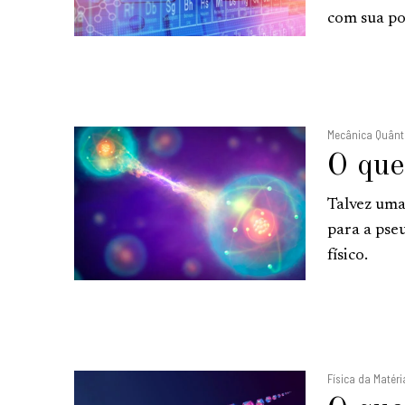
com sua po
Mecânica Quânt
O que
Talvez uma
para a pse
físico.
Física da Maté