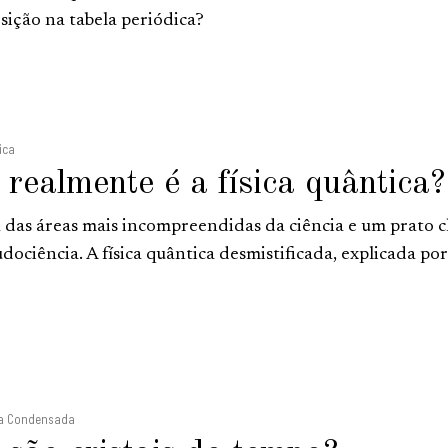
sição na tabela periódica?
ica
 realmente é a física quântica?
 das áreas mais incompreendidas da ciência e um prato 
udociência. A física quântica desmistificada, explicada po
ria Condensada