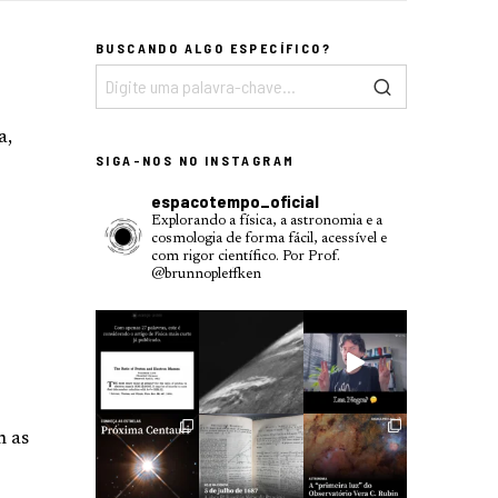
BUSCANDO ALGO ESPECÍFICO?
a,
SIGA-NOS NO INSTAGRAM
espacotempo_oficial
Explorando a física, a astronomia e a
cosmologia de forma fácil, acessível e
com rigor científico.
Por Prof.
@brunnopleffken
m as