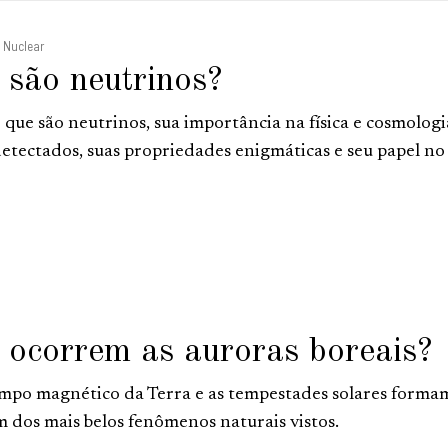
e Nuclear
 são neutrinos?
 que são neutrinos, sua importância na física e cosmologi
etectados, suas propriedades enigmáticas e seu papel no
ocorrem as auroras boreais?
po magnético da Terra e as tempestades solares forma
m dos mais belos fenômenos naturais vistos.