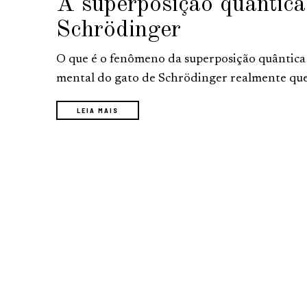
A superposição quântica
Schrödinger
O que é o fenômeno da superposição quântica
mental do gato de Schrödinger realmente que
LEIA MAIS