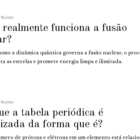
e Nuclear
realmente funciona a fusão
ar?
omo a dinâmica quântica governa a fusão nuclear, o proc
ta as estrelas e promete energia limpa e ilimitada.
e Nuclear
ue a tabela periódica é
izada da forma que é?
ero de prótons e elétrons em um elemento está relaci