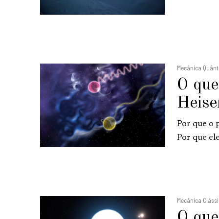
Mecânica Quânt
O que
Heise
Por que o 
Por que ele
Mecânica Cláss
O que