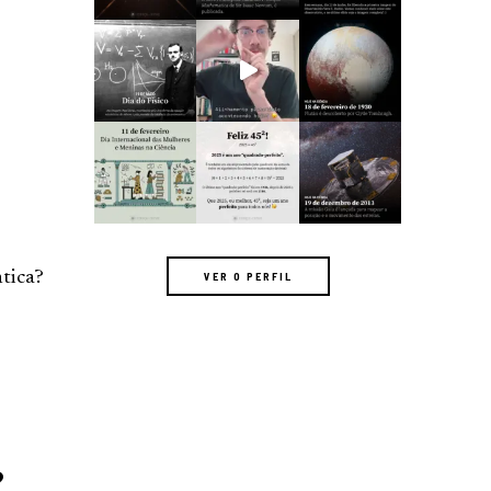
tica?
VER O PERFIL
?