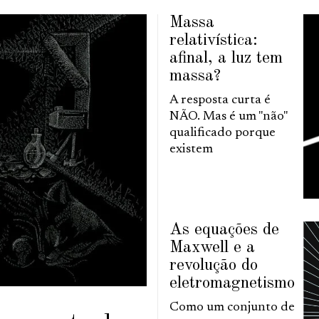
Massa
relativística:
afinal, a luz tem
massa?
A resposta curta é
NÃO. Mas é um "não"
qualificado porque
existem
As equações de
Maxwell e a
revolução do
eletromagnetismo
Como um conjunto de