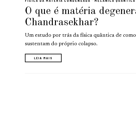
FÍSICA DA MATÉRIA CONDENSADA
·
MECÂNICA QUÂNTICA
O que é matéria degenera
Chandrasekhar?
Um estudo por trás da física quântica de como 
sustentam do próprio colapso.
LEIA MAIS