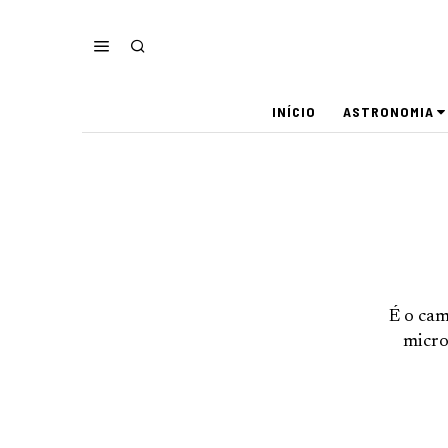
INÍCIO
ASTRONOMIA
É o cam
micro