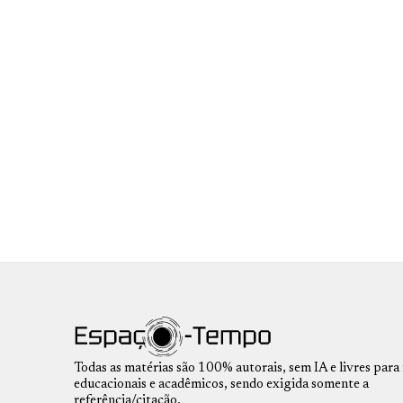
Todas as matérias são 100% autorais, sem IA e livres para 
educacionais e acadêmicos, sendo exigida somente a
referência/citação.