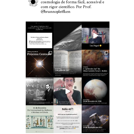
cosmologia de forma fácil, acessível e
com rigor científico.
Por Prof.
@brunnopleffken