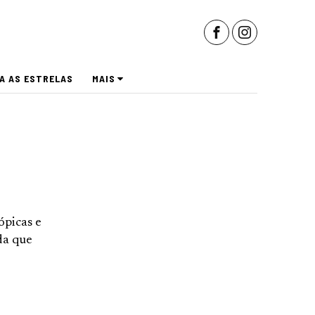
A AS ESTRELAS
MAIS
ópicas e
da que