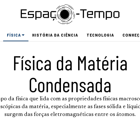
FÍSICA
HISTÓRIA DA CIÊNCIA
TECNOLOGIA
CONHEÇ
Física da Matéria
Condensada
po da física que lida com as propriedades físicas macrosc
scópicas da matéria, especialmente as fases sólida e líqui
surgem das forças eletromagnéticas entre os átomos.