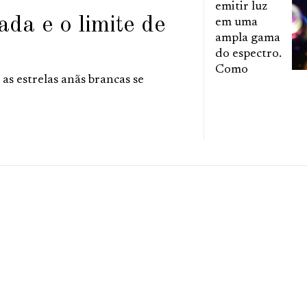
emitir luz
da e o limite de
em uma
ampla gama
do espectro.
Como
as estrelas anãs brancas se