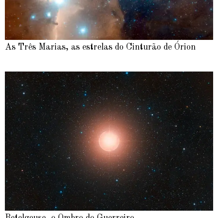
As Três Marias, as estrelas do Cinturão de Órion
Betelgeuse, o Ombro do Guerreiro