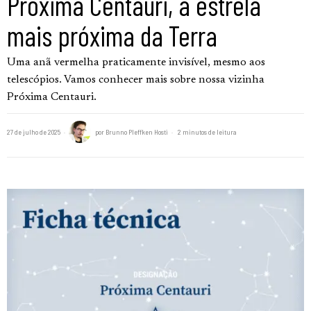
Próxima Centauri, a estrela
mais próxima da Terra
Uma anã vermelha praticamente invisível, mesmo aos
telescópios. Vamos conhecer mais sobre nossa vizinha
Próxima Centauri.
27 de julho de 2025
por
Brunno Pleffken Hosti
2 minutos de leitura