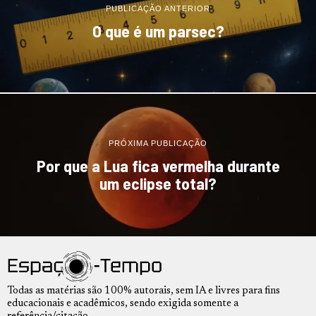
PUBLICAÇÃO ANTERIOR
O que é um parsec?
PRÓXIMA PUBLICAÇÃO
Por que a Lua fica vermelha durante
um eclipse total?
Todas as matérias são 100% autorais, sem IA e livres para fins
educacionais e acadêmicos, sendo exigida somente a