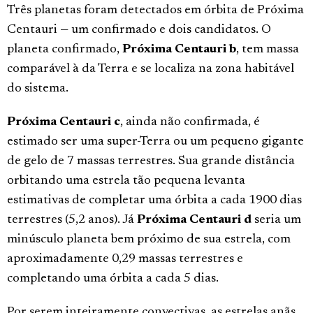
Três planetas foram detectados em órbita de Próxima
Centauri — um confirmado e dois candidatos. O
planeta confirmado,
Próxima Centauri b
, tem massa
comparável à da Terra e se localiza na zona habitável
do sistema.
Próxima Centauri c
, ainda não confirmada, é
estimado ser uma super-Terra ou um pequeno gigante
de gelo de 7 massas terrestres. Sua grande distância
orbitando uma estrela tão pequena levanta
estimativas de completar uma órbita a cada 1900 dias
terrestres (5,2 anos). Já
Próxima Centauri d
seria um
minúsculo planeta bem próximo de sua estrela, com
aproximadamente 0,29 massas terrestres e
completando uma órbita a cada 5 dias.
Por serem inteiramente convectivas, as estrelas anãs