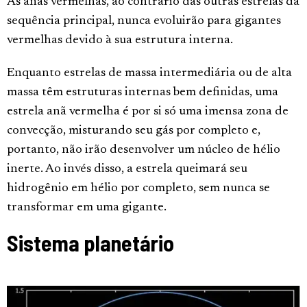
As anãs vermelhas, ao contrário das outras estrelas da
sequência principal, nunca evoluirão para gigantes
vermelhas devido à sua estrutura interna.
Enquanto estrelas de massa intermediária ou de alta
massa têm estruturas internas bem definidas, uma
estrela anã vermelha é por si só uma imensa zona de
convecção, misturando seu gás por completo e,
portanto, não irão desenvolver um núcleo de hélio
inerte. Ao invés disso, a estrela queimará seu
hidrogênio em hélio por completo, sem nunca se
transformar em uma gigante.
Sistema planetário