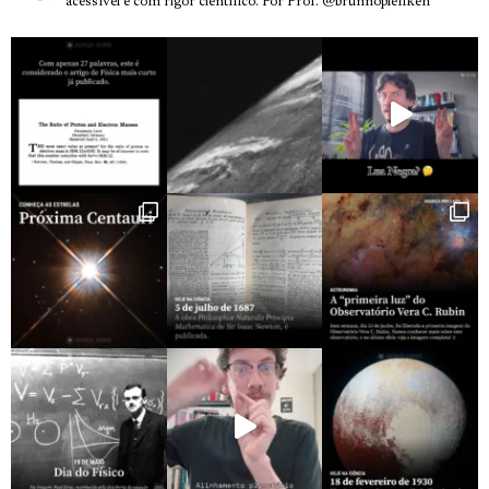
acessível e com rigor científico.
Por Prof. @brunnopleffken