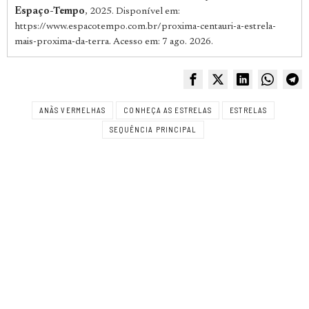
Espaço-Tempo
, 2025. Disponível em:
https://www.espacotempo.com.br/proxima-centauri-a-estrela-
mais-proxima-da-terra. Acesso em: 7 ago. 2026.
ANÃS VERMELHAS
CONHEÇA AS ESTRELAS
ESTRELAS
SEQUÊNCIA PRINCIPAL