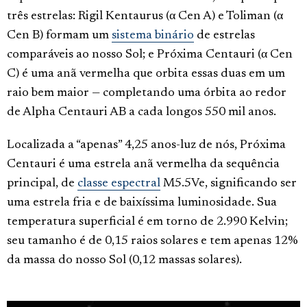
três estrelas: Rigil Kentaurus (α Cen A) e Toliman (α
Cen B) formam um
sistema binário
de estrelas
comparáveis ao nosso Sol; e Próxima Centauri (α Cen
C) é uma anã vermelha que orbita essas duas em um
raio bem maior — completando uma órbita ao redor
de Alpha Centauri AB a cada longos 550 mil anos.
Localizada a “apenas” 4,25 anos-luz de nós, Próxima
Centauri é uma estrela anã vermelha da sequência
principal, de
classe espectral
M5.5Ve, significando ser
uma estrela fria e de baixíssima luminosidade. Sua
temperatura superficial é em torno de 2.990 Kelvin;
seu tamanho é de 0,15 raios solares e tem apenas 12%
da massa do nosso Sol (0,12 massas solares).