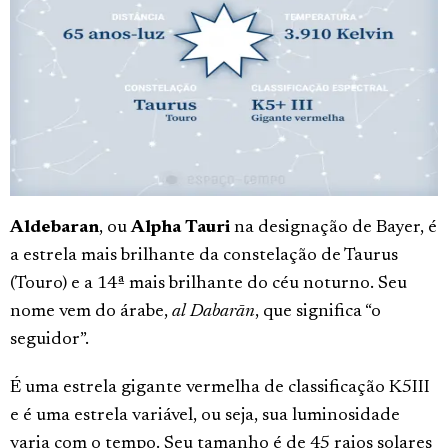
Aldebaran
, ou
Alpha Tauri
na designação de Bayer, é
a estrela mais brilhante da constelação de Taurus
(Touro) e a 14ª mais brilhante do céu noturno. Seu
nome vem do árabe,
al Dabarān
, que significa “o
seguidor”.
É uma estrela gigante vermelha de classificação K5III
e é uma estrela variável, ou seja, sua luminosidade
varia com o tempo. Seu tamanho é de 45 raios solares