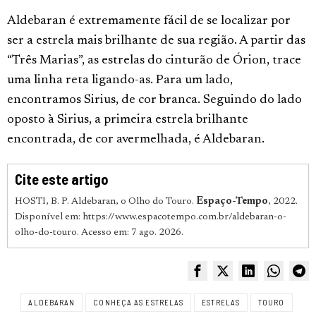
Aldebaran é extremamente fácil de se localizar por
ser a estrela mais brilhante de sua região. A partir das
“Três Marias”, as estrelas do cinturão de Órion, trace
uma linha reta ligando-as. Para um lado,
encontramos Sirius, de cor branca. Seguindo do lado
oposto à Sirius, a primeira estrela brilhante
encontrada, de cor avermelhada, é Aldebaran.
Cite este artigo
HOSTI, B. P. Aldebaran, o Olho do Touro.
Espaço-Tempo
, 2022.
Disponível em: https://www.espacotempo.com.br/aldebaran-o-
olho-do-touro. Acesso em: 7 ago. 2026.
ALDEBARAN
CONHEÇA AS ESTRELAS
ESTRELAS
TOURO