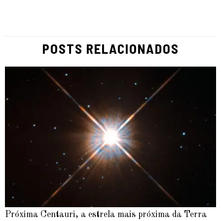
POSTS RELACIONADOS
Próxima Centauri, a estrela mais próxima da Terra