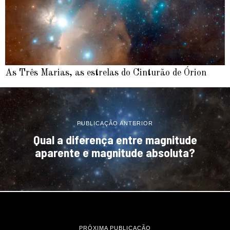
As Três Marias, as estrelas do Cinturão de Órion
PUBLICAÇÃO ANTERIOR
Qual a diferença entre magnitude
aparente e magnitude absoluta?
PRÓXIMA PUBLICAÇÃO