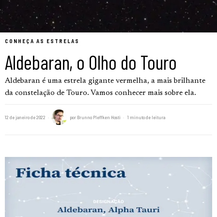
CONHEÇA AS ESTRELAS
Aldebaran, o Olho do Touro
Aldebaran é uma estrela gigante vermelha, a mais brilhante
da constelação de Touro. Vamos conhecer mais sobre ela.
12 de janeiro de 2022
por
Brunno Pleffken Hosti
1 minuto de leitura