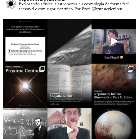
Explorando a física, a astronomia e a cosmologia de forma fácil,
acessível e com rigor científico.
Por Prof. @brunnopleffken