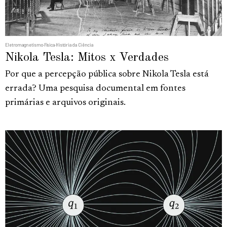
Eletromagnetismo
·
Física
·
História da Ciência
Nikola Tesla: Mitos x Verdades
Por que a percepção pública sobre Nikola Tesla está
errada? Uma pesquisa documental em fontes
primárias e arquivos originais.