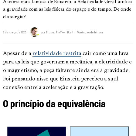
A teoria mais famosa de Einstein, a Relatividade Geral unifica
a gravidade com as leis físicas do espaço e do tempo. De onde
ela surgiu?
2 de março de 2023
por
Brunno Pleffken Hosti
5 minutos de leitura
Apesar de a
relatividade restrita
cair como uma luva
para as leis que governam a mecânica, a eletricidade e
o magnetismo, a peça faltante ainda era a gravidade.
Foi pensando nisso que Einstein percebeu a sutil
conexão entre a aceleração e a gravitação.
O princípio da equivalência