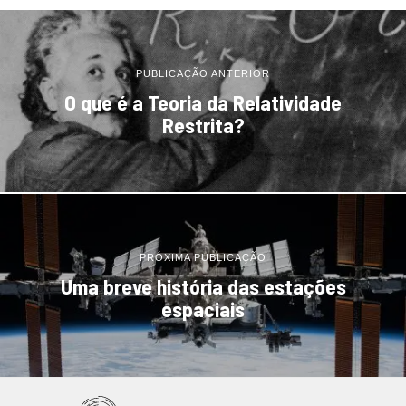
PUBLICAÇÃO ANTERIOR
O que é a Teoria da Relatividade
Restrita?
PRÓXIMA PUBLICAÇÃO
Uma breve história das estações
espaciais