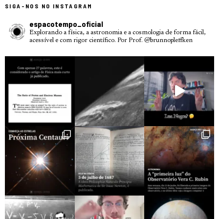
SIGA-NOS NO INSTAGRAM
espacotempo_oficial
Explorando a física, a astronomia e a cosmologia de forma fácil,
acessível e com rigor científico.
Por Prof. @brunnopleffken