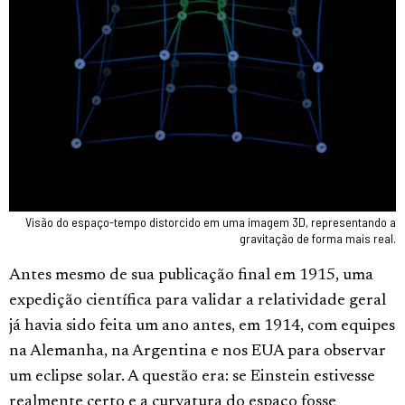
Visão do espaço-tempo distorcido em uma imagem 3D, representando a
gravitação de forma mais real.
Antes mesmo de sua publicação final em 1915, uma
expedição científica para validar a relatividade geral
já havia sido feita um ano antes, em 1914, com equipes
na Alemanha, na Argentina e nos EUA para observar
um eclipse solar. A questão era: se Einstein estivesse
realmente certo e a curvatura do espaço fosse