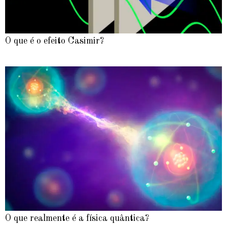
O que é o efeito Casimir?
O que realmente é a física quântica?