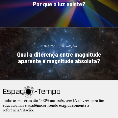
Por que a luz existe?
PRÓXIMA PUBLICAÇÃO
Qual a diferença entre magnitude
aparente e magnitude absoluta?
Todas as matérias são 100% autorais, sem IA e livres para fins
educacionais e acadêmicos, sendo exigida somente a
referência/citação.