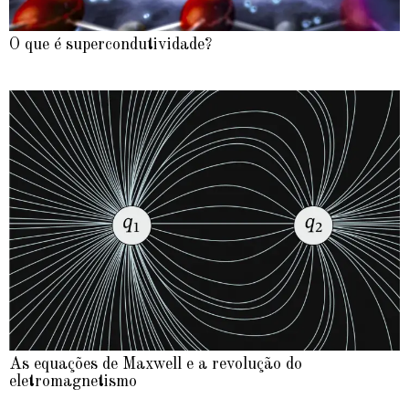
O que é supercondutividade?
As equações de Maxwell e a revolução do
eletromagnetismo