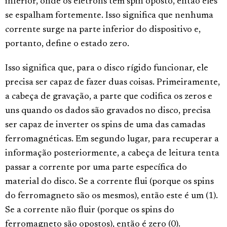
inferior, onde os elétrons têm spin oposto, então eles
se espalham fortemente. Isso significa que nenhuma
corrente surge na parte inferior do dispositivo e,
portanto, define o estado zero.
Isso significa que, para o disco rígido funcionar, ele
precisa ser capaz de fazer duas coisas. Primeiramente,
a cabeça de gravação, a parte que codifica os zeros e
uns quando os dados são gravados no disco, precisa
ser capaz de inverter os spins de uma das camadas
ferromagnéticas. Em segundo lugar, para recuperar a
informação posteriormente, a cabeça de leitura tenta
passar a corrente por uma parte específica do
material do disco. Se a corrente flui (porque os spins
do ferromagneto são os mesmos), então este é um (1).
Se a corrente não fluir (porque os spins do
ferromagneto são opostos), então é zero (0).