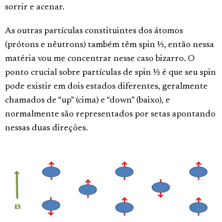
sorrir e acenar.
As outras partículas constituintes dos átomos
(prótons e nêutrons) também têm spin ½, então nessa
matéria vou me concentrar nesse caso bizarro. O
ponto crucial sobre partículas de spin ½ é que seu spin
pode existir em dois estados diferentes, geralmente
chamados de “up” (cima) e “down” (baixo), e
normalmente são representados por setas apontando
nessas duas direções.