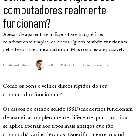
computadores realmente
funcionam?
Apesar de aparentarem dispositivos magnéticos
relativamente simples, os discos rígidos também funcionam
pelas leis da mecânica quântica. Mas como isso é possível?
15 de dezembro de 2021
por
Brunno Pleffken Hosti
6 minutos de leitura
Como os bons e velhos discos rígidos do seu
computador funcionam?
Os discos de estado sólido (SSD) modernos funcionam
de maneira completamente diferente, portanto, isso
se aplica apenas aos tipos mais antigos que são
comuns há várias décadas. Especificamente, quando