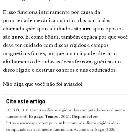
E isso funciona inteiramente por causa da
propriedade mecânica quântica das partículas
chamada
spin
: spins alinhados são
um
, spins opostos
são
zero
. E, como bônus, também explica por que você
deve ter cuidado com discos rígidos e campos
magnéticos fortes, porque um ímã pode alterar o
alinhamento de todas as áreas ferromagnéticas no
disco rígido e destruir os zeros e uns codificados.
Não diga que você não foi avisado!
Cite este artigo
HOSTI, B. P. Como os discos rígidos dos computadores realmente
funcionam?.
Espaço-Tempo
, 2021. Disponível em:
https://www.espacotempo.com.br/como-os-discos-rigidos-dos-
computadores-realmente-funcionam. Acesso em: 6 ago. 2026.