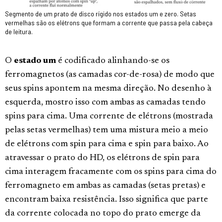
Segmento de um prato de disco rígido nos estados um e zero. Setas
vermelhas são os elétrons que formam a corrente que passa pela cabeça
de leitura.
O
estado um
é codificado alinhando-se os
ferromagnetos (as camadas cor-de-rosa) de modo que
seus spins apontem na mesma direção. No desenho à
esquerda, mostro isso com ambas as camadas tendo
spins para cima. Uma corrente de elétrons (mostrada
pelas setas vermelhas) tem uma mistura meio a meio
de elétrons com spin para cima e spin para baixo. Ao
atravessar o prato do HD, os elétrons de spin para
cima interagem fracamente com os spins para cima do
ferromagneto em ambas as camadas (setas pretas) e
encontram baixa resistência. Isso significa que parte
da corrente colocada no topo do prato emerge da