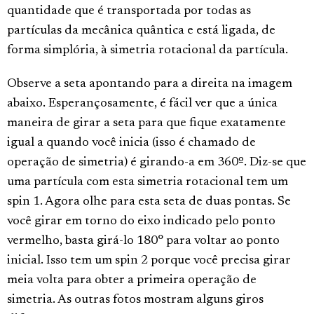
quantidade que é transportada por todas as
partículas da mecânica quântica e está ligada, de
forma simplória, à simetria rotacional da partícula.
Observe a seta apontando para a direita na imagem
abaixo. Esperançosamente, é fácil ver que a única
maneira de girar a seta para que fique exatamente
igual a quando você inicia (isso é chamado de
operação de simetria) é girando-a em 360º. Diz-se que
uma partícula com esta simetria rotacional tem um
spin 1. Agora olhe para esta seta de duas pontas. Se
você girar em torno do eixo indicado pelo ponto
vermelho, basta girá-lo 180° para voltar ao ponto
inicial. Isso tem um spin 2 porque você precisa girar
meia volta para obter a primeira operação de
simetria. As outras fotos mostram alguns giros