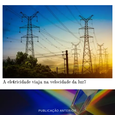
A eletricidade viaja na velocidade da luz?
PUBLICAÇÃO ANTERIOR