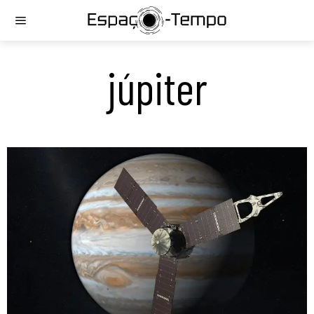
júpiter