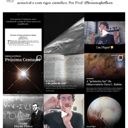
acessível e com rigor científico.
Por Prof. @brunnopleffken