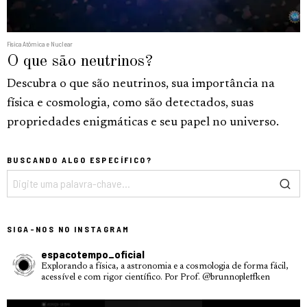
Física Atômica e Nuclear
O que são neutrinos?
Descubra o que são neutrinos, sua importância na
física e cosmologia, como são detectados, suas
propriedades enigmáticas e seu papel no universo.
BUSCANDO ALGO ESPECÍFICO?
SIGA-NOS NO INSTAGRAM
espacotempo_oficial
Explorando a física, a astronomia e a cosmologia de forma fácil,
acessível e com rigor científico.
Por Prof. @brunnopleffken