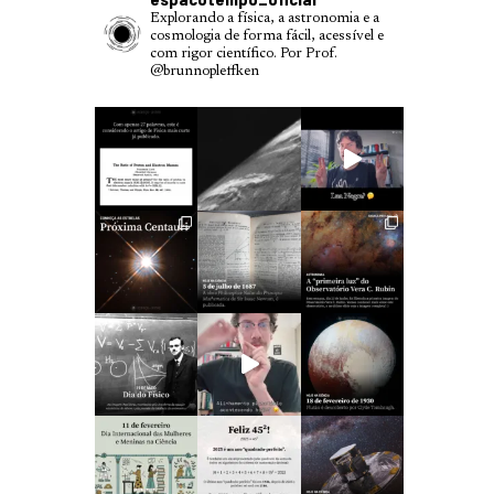
Explorando a física, a astronomia e a
cosmologia de forma fácil, acessível e
com rigor científico.
Por Prof.
@brunnopleffken