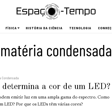
FÍSICA
HISTÓRIA DA CIÊNCIA
TECNOLOGIA
CONHEÇ
matéria condensada
ria Condensada
 determina a cor de um LED?
odem emitir luz em uma ampla gama do espectro. Como
m LED? Por que os LEDs têm várias cores?