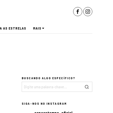
A AS ESTRELAS
MAIS
BUSCANDO ALGO ESPECÍFICO?
SIGA-NOS NO INSTAGRAM
espacotempo_oficial