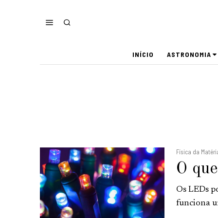
INÍCIO
ASTRONOMIA
Física da Maté
O que
Os LEDs p
funciona u